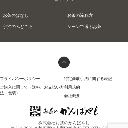
お茶のはなし
お茶の淹れ方
宇治のみどころ
シーンで選ぶお茶
プライバシーポリシー
特定商取引法に関する表記
ご購入に関して（送料、お支払い方
利用規約
法、包装）
会社概要
株式会社お茶のかんばやし