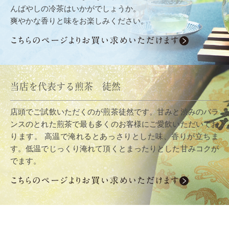
んばやしの冷茶はいかがでしょうか。
爽やかな香りと味をお楽しみください。
当店を代表する煎茶 徒然
店頭でご試飲いただくのが煎茶徒然です。甘みと渋みのバラ
ンスのとれた煎茶で最も多くのお客様にご愛飲いただいてお
ります。 高温で淹れるとあっさりとした味、香りが立ちま
す。低温でじっくり淹れて頂くとまったりとした甘みコクが
でます。