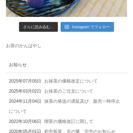
さらに読み込む...
Instagram でフォロー
お茶のかんばやし
お知らせ
2025年07月05日
お抹茶の価格改定について
2025年03月02日
お抹茶のご注文について
2024年11月04日
抹茶の発送の遅延及び、販売一時停止
について
2022年10月06日
喫茶の価格改訂に関して
2020年05月01日
初市新茶 京の華 完売のお知らせ