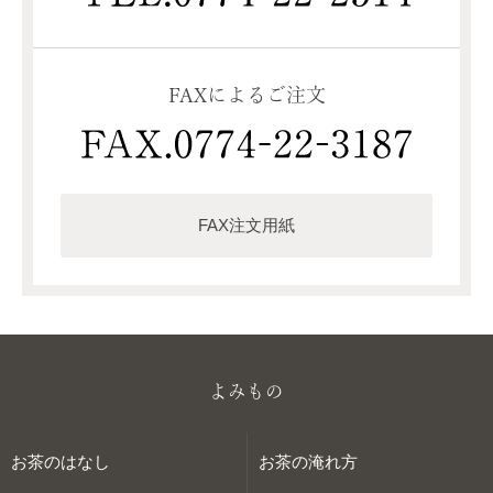
FAXによるご注文
FAX注文用紙
よみもの
お茶のはなし
お茶の淹れ方