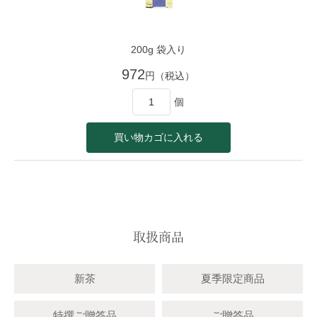
200g 袋入り
972
円（税込）
個
取扱商品
新茶
夏季限定商品
特撰ご贈答品
ご贈答品