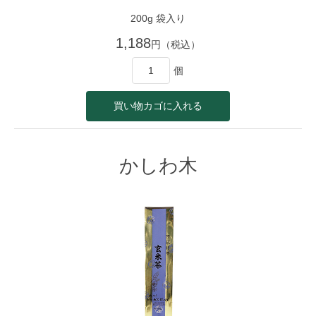
200g 袋入り
1,188
円（税込）
個
かしわ木