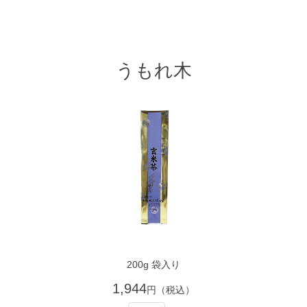
うもれ木
200g 袋入り
1,944
円（税込）