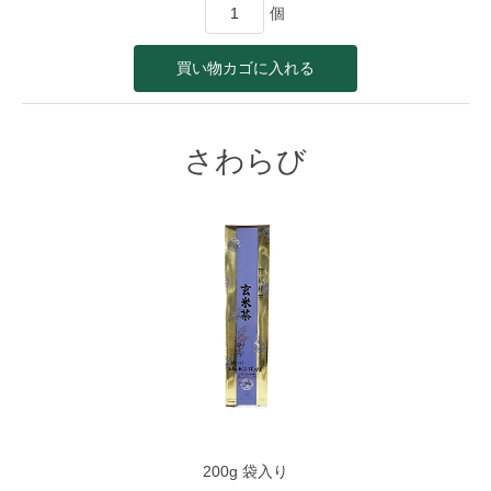
個
さわらび
200g 袋入り