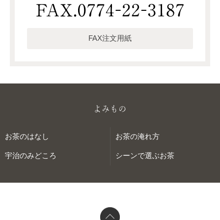
FAX注文用紙
よみもの
お茶のはなし
お茶の淹れ方
宇治のみどころ
シーンで選ぶお茶