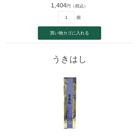
1,404
円（税込）
個
うきはし