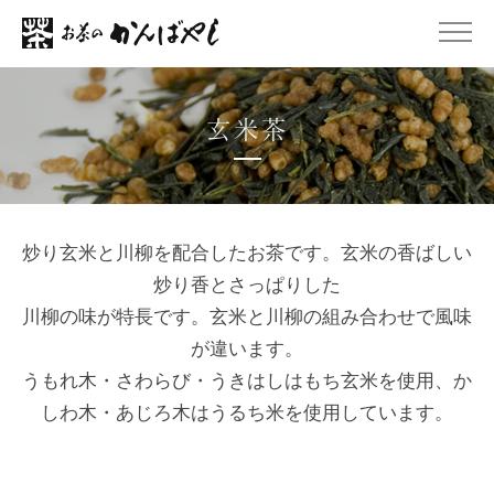
玄米茶
炒り玄米と川柳を配合したお茶です。玄米の香ばしい
炒り香とさっぱりした
川柳の味が特長です。玄米と川柳の組み合わせで風味
が違います。
うもれ木・さわらび・うきはしはもち玄米を使用、か
しわ木・あじろ木はうるち米を使用しています。