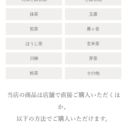
抹茶
玉露
煎茶
雁ヶ音
ほうじ茶
玄米茶
川柳
芽茶
粉茶
その他
当店の商品は店舗で直接ご購入いただくほ
か、
以下の方法でご購入いただけます。